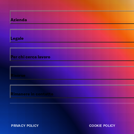
Azienda
Legale
Per chi cerca lavoro
Risorse
Rimanere in contatto
PRIVACY POLICY
COOKIE POLICY