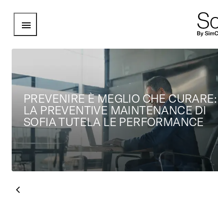
Open Menu
PREVENIRE È MEGLIO CHE CURARE:
LA PREVENTIVE MAINTENANCE DI
SOFIA TUTELA LE PERFORMANCE