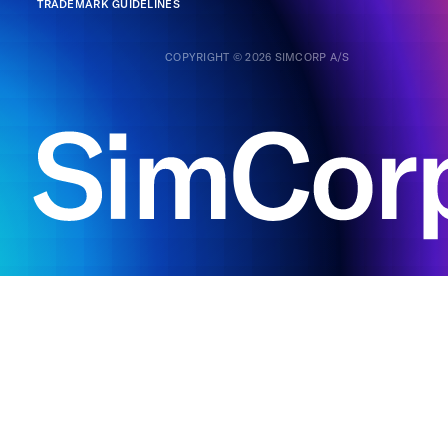
TRADEMARK GUIDELINES
COPYRIGHT © 2026 SIMCORP A/S